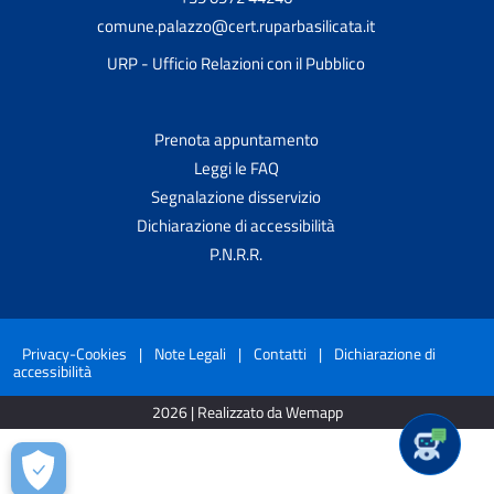
comune.palazzo@cert.ruparbasilicata.it
URP - Ufficio Relazioni con il Pubblico
Prenota appuntamento
Leggi le FAQ
Segnalazione disservizio
Dichiarazione di accessibilità
P.N.R.R.
Privacy-Cookies
|
Note Legali
|
Contatti
|
Dichiarazione di
accessibilità
2026 | Realizzato da Wemapp