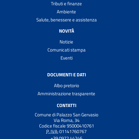
Tributi e finanze
Ambiente
Salute, benessere e assistenza
NOVITÀ
Notizie
Comunicati stampa
Eventi
DOCUMENTI E DATI
Albo pretorio
Amministrazione trasparente
CONTATTI
Comune di Palazzo San Gervasio
Via Roma, 34
Codice fiscale 95000410761
P. IVA:
01141760767
+39 0972 44246