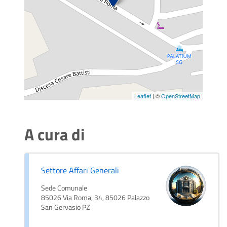
Leaflet
| ©
OpenStreetMap
A cura di
Settore Affari Generali
Sede Comunale
85026 Via Roma, 34, 85026 Palazzo
San Gervasio PZ