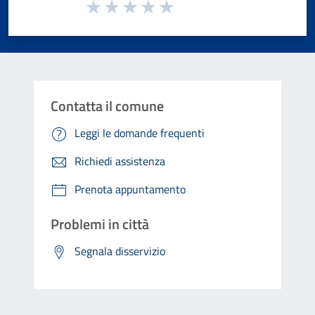
Valuta da 1 a 5 stelle la pagina
Valuta 1 stelle su 5
Valuta 2 stelle su 5
Valuta 3 stelle su 5
Valuta 4 stelle su 5
Valuta 5 stelle su 5
Contatta il comune
Leggi le domande frequenti
Richiedi assistenza
Prenota appuntamento
Problemi in città
Segnala disservizio