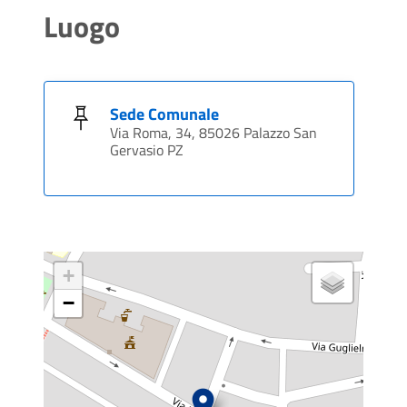
Luogo
Sede Comunale
Via Roma, 34, 85026 Palazzo San
Gervasio PZ
+
−