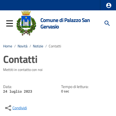
Comune di Palazzo San
Gervasio
Home
/
Novità
/
Notizie
/
Contatti
Contatti
Dettagli della notizia
Mettiti in contatto con noi
Data:
Tempo di lettura:
0 sec
24 luglio 2023
Condividi