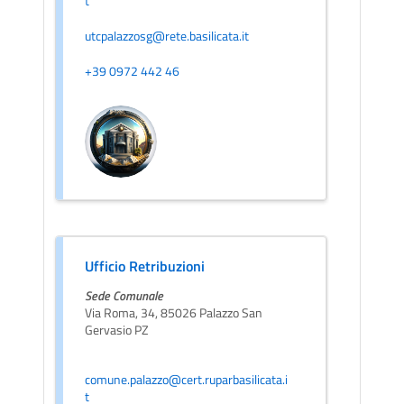
t
utcpalazzosg@rete.basilicata.it
+39 0972 442 46
Ufficio Retribuzioni
Sede Comunale
Via Roma, 34, 85026 Palazzo San
Gervasio PZ
comune.palazzo@cert.ruparbasilicata.i
t