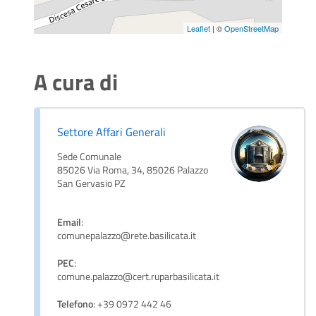
Leaflet
| ©
OpenStreetMap
A cura di
Settore Affari Generali
Sede Comunale
85026 Via Roma, 34, 85026 Palazzo
San Gervasio PZ
Email
:
comunepalazzo@rete.basilicata.it
PEC
:
comune.palazzo@cert.ruparbasilicata.it
Telefono
: +39 0972 442 46