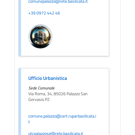
comunepalazzo@rete.basilicata.it
+39 0972 442 46
Ufficio Urbanistica
Sede Comunale
Via Roma, 34, 85026 Palazzo San
Gervasio PZ
comune.palazzo@cert.ruparbasilicata.i
t
utcpalazzosg@rete.basilicata.it