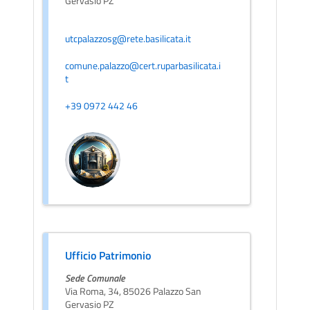
Gervasio PZ
utcpalazzosg@rete.basilicata.it
comune.palazzo@cert.ruparbasilicata.i
t
+39 0972 442 46
Ufficio Patrimonio
Sede Comunale
Via Roma, 34, 85026 Palazzo San
Gervasio PZ