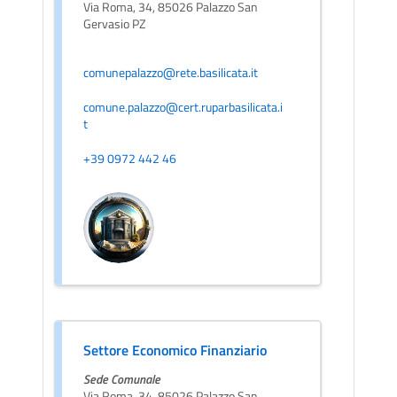
Via Roma, 34, 85026 Palazzo San
Gervasio PZ
comunepalazzo@rete.basilicata.it
comune.palazzo@cert.ruparbasilicata.i
t
+39 0972 442 46
Settore Economico Finanziario
Sede Comunale
Via Roma, 34, 85026 Palazzo San