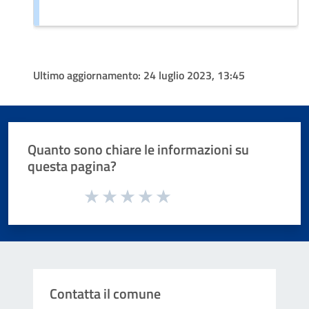
Ultimo aggiornamento:
24 luglio 2023, 13:45
Quanto sono chiare le informazioni su
questa pagina?
Valuta da 1 a 5 stelle la pagina
Valuta 1 stelle su 5
Valuta 2 stelle su 5
Valuta 3 stelle su 5
Valuta 4 stelle su 5
Valuta 5 stelle su 5
Contatta il comune