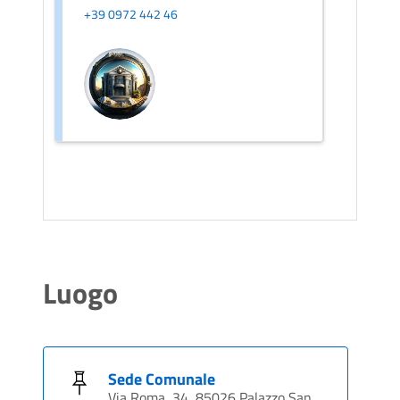
+39 0972 442 46
Luogo
Sede Comunale
Via Roma, 34, 85026 Palazzo San