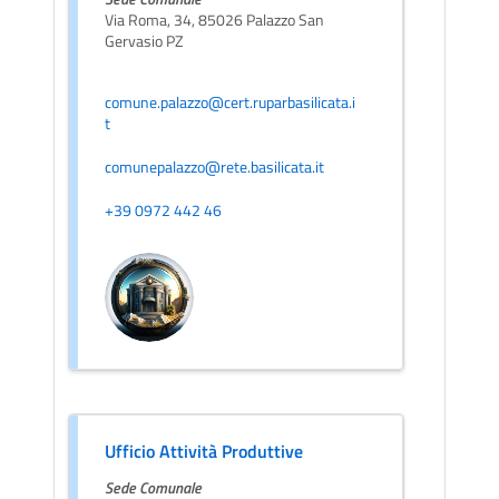
Via Roma, 34, 85026 Palazzo San
Gervasio PZ
comune.palazzo@cert.ruparbasilicata.i
t
comunepalazzo@rete.basilicata.it
+39 0972 442 46
Ufficio Attività Produttive
Sede Comunale