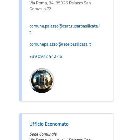
Via Roma, 34, 85026 Palazzo San
Gervasio PZ
comune.palazzo@cert.ruparbasilicata.i
t
comunepalazzo@rete.basilicata.it
+39 0972 442 46
Ufficio Economato
Sede Comunale
Via Roma, 34, 85026 Palazzo San