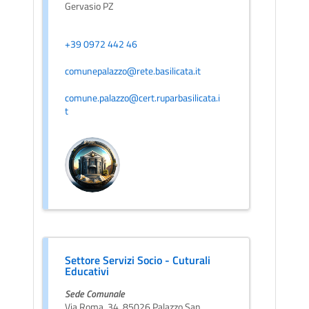
Gervasio PZ
+39 0972 442 46
comunepalazzo@rete.basilicata.it
comune.palazzo@cert.ruparbasilicata.i
t
Settore Servizi Socio - Cuturali
Educativi
Sede Comunale
Via Roma, 34, 85026 Palazzo San