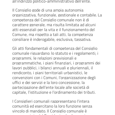
all’indirizzo politico-amministrativo dell’ente.
Il Consiglio gode di una ampia autonomia
organizzativa, funzionale, gestionale e contabile. La
competenza del Consiglio comunale non è di
carattere generale, ma risulta limitata ad alcuni
atti essenziali per la vita e il funzionamento del
Comune, ma rispetto a tali atti, la competenza
consiliare è inderogabile, esclusiva, tassativa.
Gli atti fondamentali di competenza del Consiglio
comunale riguardano: lo statuto e i regolamenti; i
programmi, le relazioni previsionali e
programmatiche, i piani finanziari, i programmi dei
lavori pubblici, i bilanci annuali e pluriennali, il
rendiconto, i piani territoriali urbanistici, le
convenzioni con i Comuni, l’organizzazione degli
uffici e dei servizi e la loro concessione, la
partecipazione dell’ente locale alle società di
capitale, l’istituzione e l’ordinamento dei tributi.
I Consiglieri comunali rappresentano l’intera
comunità ed esercitano la loro funzione senza
vincolo di mandato. Il Consiglio comunale è