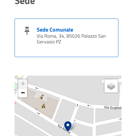
Sede
Sede Comunale
Via Roma, 34, 85026 Palazzo San
Gervasio PZ
+
−