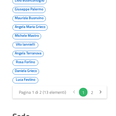
Livio Buonconsiglio
Giuseppe Palermo
Maurizia Buonvino
Angela Maria Grieco
Michele Mastro
Vito Iannielli
Angela Terranova
Rosa Forlino
Daniela Grieco
Luca Festino
Pagina 1 di 2 (13 elementi)
1
2