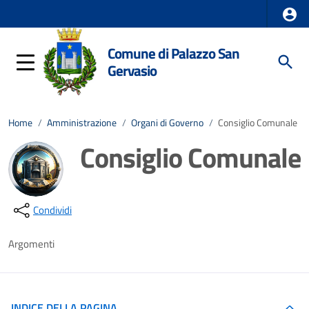
Comune di Palazzo San
Gervasio
Home
/
Amministrazione
/
Organi di Governo
/
Consiglio Comunale
Consiglio Comunale
Dettagli della notizia
Condividi
Argomenti
INDICE DELLA PAGINA