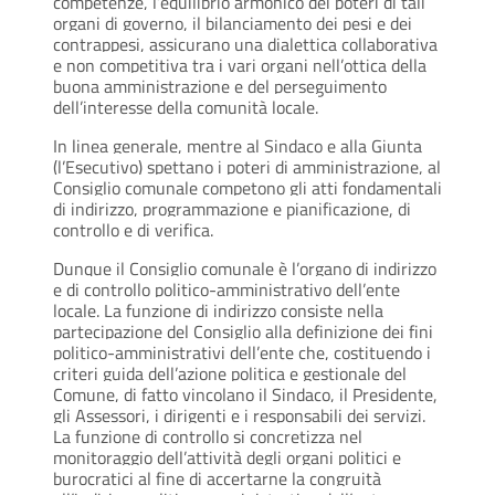
competenze, l’equilibrio armonico dei poteri di tali
organi di governo, il bilanciamento dei pesi e dei
contrappesi, assicurano una dialettica collaborativa
e non competitiva tra i vari organi nell’ottica della
buona amministrazione e del perseguimento
dell’interesse della comunità locale.
In linea generale, mentre al Sindaco e alla Giunta
(l’Esecutivo) spettano i poteri di amministrazione, al
Consiglio comunale competono gli atti fondamentali
di indirizzo, programmazione e pianificazione, di
controllo e di verifica.
Dunque il Consiglio comunale è l’organo di indirizzo
e di controllo politico-amministrativo dell’ente
locale. La funzione di indirizzo consiste nella
partecipazione del Consiglio alla definizione dei fini
politico-amministrativi dell’ente che, costituendo i
criteri guida dell’azione politica e gestionale del
Comune, di fatto vincolano il Sindaco, il Presidente,
gli Assessori, i dirigenti e i responsabili dei servizi.
La funzione di controllo si concretizza nel
monitoraggio dell’attività degli organi politici e
burocratici al fine di accertarne la congruità