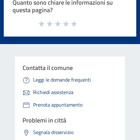
Quanto sono chiare le informazioni su
questa pagina?
Valuta da 1 a 5 stelle la pagina
Valuta 1 stelle su 5
Valuta 2 stelle su 5
Valuta 3 stelle su 5
Valuta 4 stelle su 5
Valuta 5 stelle su 5
Contatta il comune
Leggi le domande frequenti
Richiedi assistenza
Prenota appuntamento
Problemi in città
Segnala disservizio