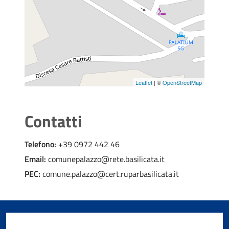
Leaflet
| ©
OpenStreetMap
Contatti
Telefono:
+39 0972 442 46
Email:
comunepalazzo@rete.basilicata.it
PEC:
comune.palazzo@cert.ruparbasilicata.it