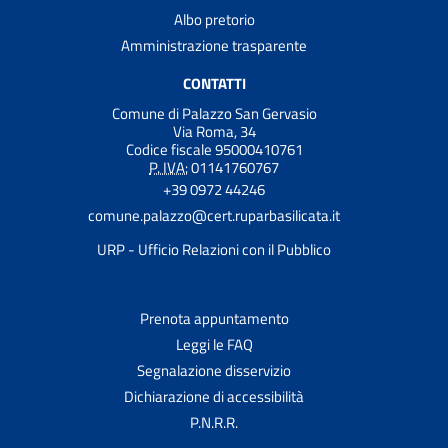
Albo pretorio
Amministrazione trasparente
CONTATTI
Comune di Palazzo San Gervasio
Via Roma, 34
Codice fiscale 95000410761
P. IVA:
01141760767
+39 0972 44246
comune.palazzo@cert.ruparbasilicata.it
URP - Ufficio Relazioni con il Pubblico
Prenota appuntamento
Leggi le FAQ
Segnalazione disservizio
Dichiarazione di accessibilità
P.N.R.R.