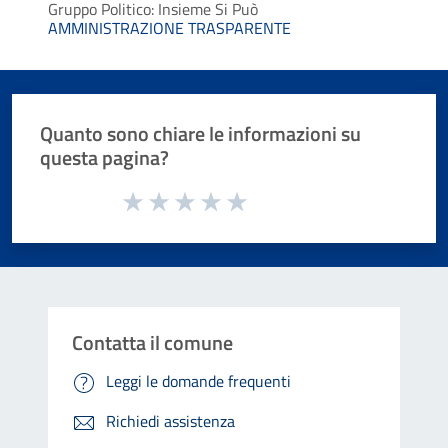
Gruppo Politico: Insieme Si Può
AMMINISTRAZIONE TRASPARENTE
Quanto sono chiare le informazioni su
questa pagina?
Valuta da 1 a 5 stelle la pagina
Valuta 1 stelle su 5
Valuta 2 stelle su 5
Valuta 3 stelle su 5
Valuta 4 stelle su 5
Valuta 5 stelle su 5
Contatta il comune
Leggi le domande frequenti
Richiedi assistenza