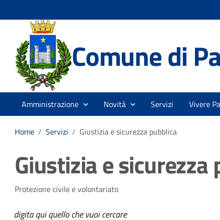
Comune di Pa
Amministrazione
Novità
Servizi
Vivere P
Home
/
Servizi
/
Giustizia e sicurezza pubblica
Giustizia e sicurezza 
Protezione civile e volontariato
digita qui quello che vuoi cercare