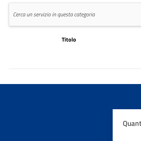
Titolo
Quant
Valuta da 