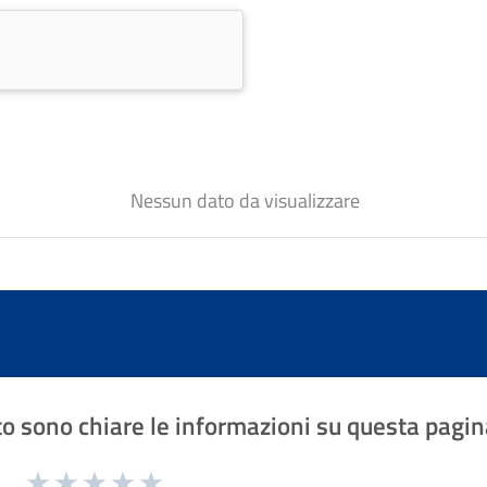
Nessun dato da visualizzare
o sono chiare le informazioni su questa pagin
1 a 5 stelle la pagina