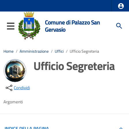
Comune di Palazzo San
Gervasio
Home
/
Amministrazione
/
Uffici
/
Ufficio Segreteria
Ufficio Segreteria
Dettagli della notizia
Condividi
Argomenti
INDICE DELLA PAGINA