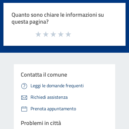
Quanto sono chiare le informazioni su
questa pagina?
Valuta da 1 a 5 stelle la pagina
Valuta 1 stelle su 5
Valuta 2 stelle su 5
Valuta 3 stelle su 5
Valuta 4 stelle su 5
Valuta 5 stelle su 5
Contatta il comune
Leggi le domande frequenti
Richiedi assistenza
Prenota appuntamento
Problemi in città