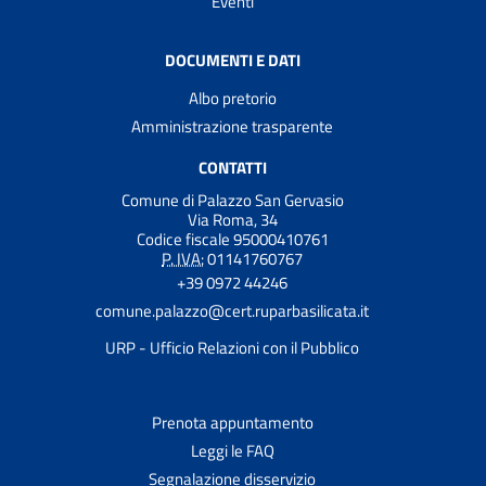
Eventi
DOCUMENTI E DATI
Albo pretorio
Amministrazione trasparente
CONTATTI
Comune di Palazzo San Gervasio
Via Roma, 34
Codice fiscale 95000410761
P. IVA:
01141760767
+39 0972 44246
comune.palazzo@cert.ruparbasilicata.it
URP - Ufficio Relazioni con il Pubblico
Prenota appuntamento
Leggi le FAQ
Segnalazione disservizio