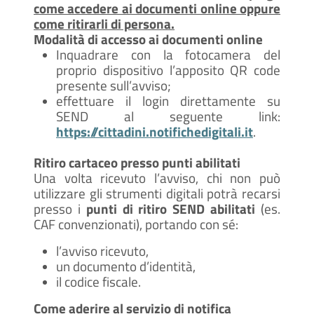
come accedere ai documenti online oppure
come ritirarli di persona.
Modalità di accesso ai documenti online
Inquadrare con la fotocamera del
proprio dispositivo l’apposito QR code
presente sull’avviso;
effettuare il login direttamente su
SEND al seguente link:
https://cittadini.notifichedigitali.it
.
Ritiro cartaceo presso punti abilitati
Una volta ricevuto l’avviso, chi non può
utilizzare gli strumenti digitali potrà recarsi
presso i
punti di ritiro SEND abilitati
(es.
CAF convenzionati), portando con sé:
l’avviso ricevuto,
un documento d’identità,
il codice fiscale.
Come aderire al servizio di notifica