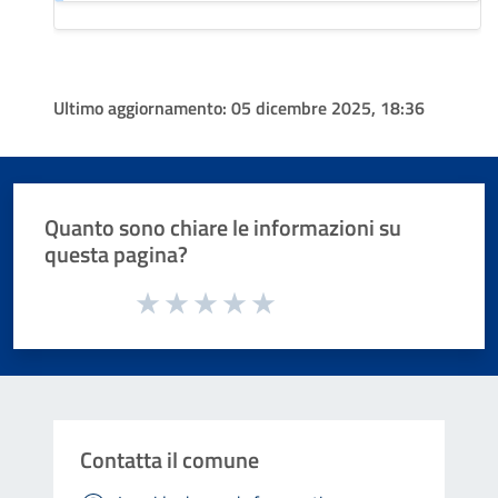
Ultimo aggiornamento:
05 dicembre 2025, 18:36
Quanto sono chiare le informazioni su
questa pagina?
Valuta da 1 a 5 stelle la pagina
Valuta 1 stelle su 5
Valuta 2 stelle su 5
Valuta 3 stelle su 5
Valuta 4 stelle su 5
Valuta 5 stelle su 5
Contatta il comune