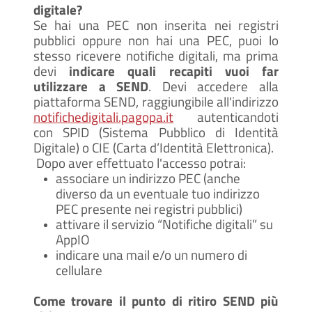
digitale?
Se hai una PEC non inserita nei registri
pubblici oppure non hai una PEC, puoi lo
stesso ricevere notifiche digitali, ma prima
devi
indicare quali recapiti vuoi far
utilizzare a SEND
. Devi accedere alla
piattaforma SEND, raggiungibile all'indirizzo
notifichedigitali.pagopa.it
autenticandoti
con SPID (Sistema Pubblico di Identità
Digitale) o CIE (Carta d’Identità Elettronica).
Dopo aver effettuato l'accesso potrai:
associare un indirizzo PEC (anche
diverso da un eventuale tuo indirizzo
PEC presente nei registri pubblici)
attivare il servizio “Notifiche digitali” su
AppIO
indicare una mail e/o un numero di
cellulare
Come trovare il punto di ritiro SEND più