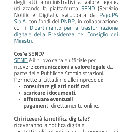
degli atti amministrativi a valore legale,
utilizzando la piattaforma
SEND
(Servizio
Notifiche Digitali), sviluppata da
PagoPA
S.p.A.
con fondi del
PNRR
, in collaborazione
con il
Dipartimento per la trasformazione
digitale della Presidenza del Consiglio dei
Ministri
.
Cos’è SEND?
SEND
è il nuovo canale ufficiale per
ricevere
comunicazioni a valore legale
da
parte delle Pubbliche Amministrazioni.
Permette ai cittadini e alle imprese di:
consultare gli atti notificati
,
scaricare i documenti
,
effettuare eventuali
pagamenti
direttamente online.
Chi riceverà la notifica digitale?
riceveranno la notifica digitale:
tutti gli utenti che dispongono di