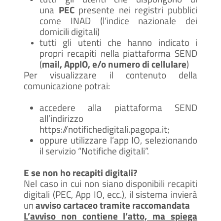
una
PEC
presente nei registri pubblici
come INAD (l’indice nazionale dei
domicili digitali)
tutti gli utenti che hanno indicato i
propri recapiti nella piattaforma SEND
(
mail, AppIO, e/o numero di cellulare
)
Per visualizzare il contenuto della
comunicazione potrai:
accedere alla piattaforma SEND
all’indirizzo
https://notifichedigitali.pagopa.it;
oppure utilizzare l’app IO, selezionando
il servizio “Notifiche digitali”.
E se non ho recapiti digitali?
Nel caso in cui non siano disponibili recapiti
digitali (PEC, App IO, ecc.), il sistema invierà
un
avviso cartaceo tramite raccomandata
L’avviso non contiene l’atto, ma spiega