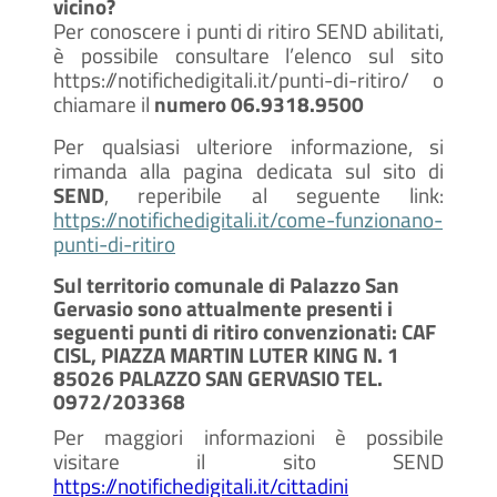
vicino?
Per conoscere i punti di ritiro SEND abilitati,
è possibile consultare l’elenco sul sito
https://notifichedigitali.it/punti-di-ritiro/ o
chiamare il
numero 06.9318.9500
Per qualsiasi ulteriore informazione, si
rimanda alla pagina dedicata sul sito di
SEND
, reperibile al seguente link:
https://notifichedigitali.it/come-funzionano-
punti-di-ritiro
Sul territorio comunale di Palazzo San
Gervasio sono attualmente presenti i
seguenti punti di ritiro convenzionati:
CAF
CISL, PIAZZA MARTIN LUTER KING N. 1
85026 PALAZZO SAN GERVASIO TEL.
0972/203368
Per maggiori informazioni è possibile
visitare il sito SEND
https://notifichedigitali.it/cittadini