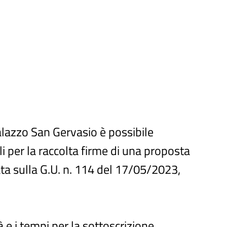
lazzo San Gervasio è possibile
i per la raccolta firme di una proposta
ata sulla G.U. n. 114 del 17/05/2023,
à e i tempi per la sottoscrizione