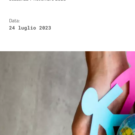
Dettagli della notizia
Data:
24 luglio 2023