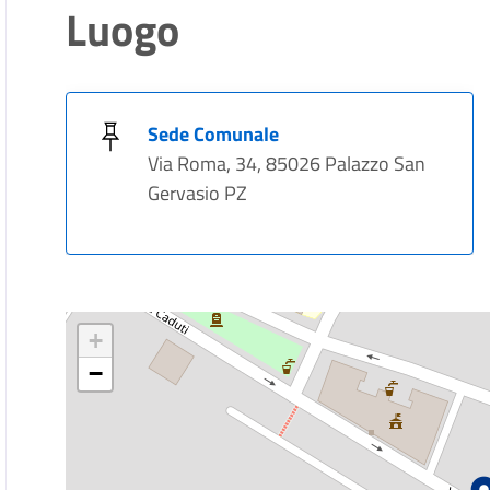
Luogo
Sede Comunale
Via Roma, 34, 85026 Palazzo San
Gervasio PZ
+
−