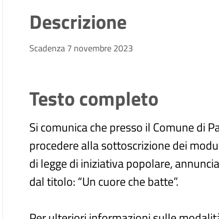
Descrizione
Scadenza 7 novembre 2023
Testo completo
Si comunica che presso il Comune di Pa
procedere alla sottoscrizione dei modul
di legge di iniziativa popolare, annunci
dal titolo: “Un cuore che batte”.
Per ulteriori informazioni sulle modalit