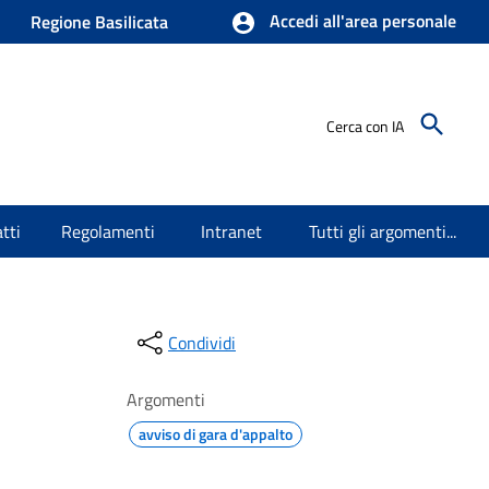
Accedi all'area personale
Regione Basilicata
Cerca con IA
tti
Regolamenti
Intranet
Tutti gli argomenti...
Condividi
Argomenti
avviso di gara d'appalto