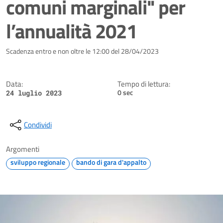
comuni marginali" per
l’annualità 2021
Dettagli della notizia
Scadenza entro e non oltre le 12:00 del 28/04/2023
Data:
Tempo di lettura:
0 sec
24 luglio 2023
Condividi
Argomenti
sviluppo regionale
bando di gara d'appalto