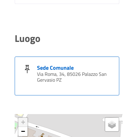
Luogo
Sede Comunale
Via Roma, 34, 85026 Palazzo San
Gervasio PZ
+
−