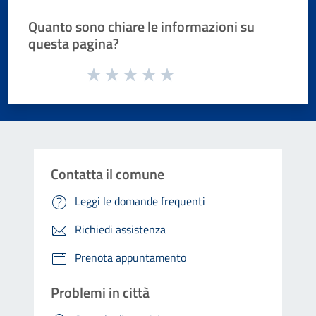
Quanto sono chiare le informazioni su
questa pagina?
Valuta da 1 a 5 stelle la pagina
Valuta 1 stelle su 5
Valuta 2 stelle su 5
Valuta 3 stelle su 5
Valuta 4 stelle su 5
Valuta 5 stelle su 5
Contatta il comune
Leggi le domande frequenti
Richiedi assistenza
Prenota appuntamento
Problemi in città