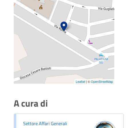
Leaflet
| ©
OpenStreetMap
A cura di
Settore Affari Generali