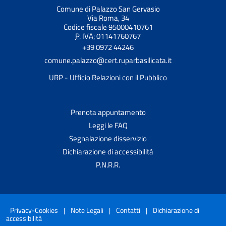
Comune di Palazzo San Gervasio
Via Roma, 34
Codice fiscale 95000410761
P. IVA:
01141760767
+39 0972 44246
comune.palazzo@cert.ruparbasilicata.it
URP - Ufficio Relazioni con il Pubblico
Prenota appuntamento
Leggi le FAQ
Segnalazione disservizio
Dichiarazione di accessibilità
P.N.R.R.
Privacy-Cookies
|
Note Legali
|
Contatti
|
Dichiarazione di
accessibilità