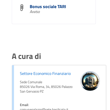
Bonus sociale TARI
Avviso
A cura di
Settore Economico Finanziario
Sede Comunale
85026 Via Roma, 34, 85026 Palazzo
San Gervasio PZ
Email
:
comunepalazzo@rete.basilicata.it