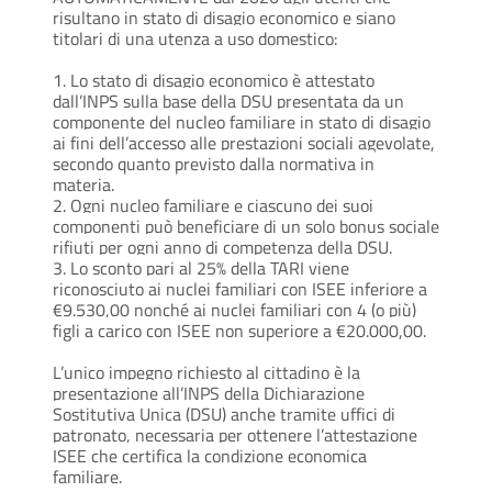
risultano in stato di disagio economico e siano
titolari di una utenza a uso domestico:
1. Lo stato di disagio economico è attestato
dall’INPS sulla base della DSU presentata da un
componente del nucleo familiare in stato di disagio
ai fini dell’accesso alle prestazioni sociali agevolate,
secondo quanto previsto dalla normativa in
materia.
2. Ogni nucleo familiare e ciascuno dei suoi
componenti può beneficiare di un solo bonus sociale
rifiuti per ogni anno di competenza della DSU.
3. Lo sconto pari al 25% della TARI viene
riconosciuto ai nuclei familiari con ISEE inferiore a
€9.530,00 nonché ai nuclei familiari con 4 (o più)
figli a carico con ISEE non superiore a €20.000,00.
L’unico impegno richiesto al cittadino è la
presentazione all’INPS della Dichiarazione
Sostitutiva Unica (DSU) anche tramite uffici di
patronato, necessaria per ottenere l’attestazione
ISEE che certifica la condizione economica
familiare.