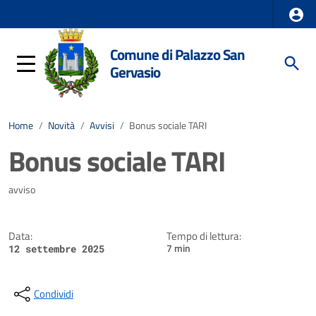
Comune di Palazzo San
Gervasio
Home
/
Novità
/
Avvisi
/
Bonus sociale TARI
Bonus sociale TARI
Dettagli della notizia
avviso
Data:
Tempo di lettura:
7 min
12 settembre 2025
Condividi