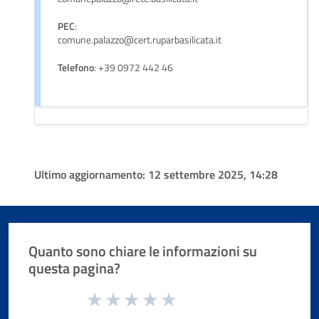
PEC
:
comune.palazzo@cert.ruparbasilicata.it
Telefono
: +39 0972 442 46
Ultimo aggiornamento:
12 settembre 2025, 14:28
Quanto sono chiare le informazioni su
questa pagina?
Valuta da 1 a 5 stelle la pagina
Valuta 1 stelle su 5
Valuta 2 stelle su 5
Valuta 3 stelle su 5
Valuta 4 stelle su 5
Valuta 5 stelle su 5