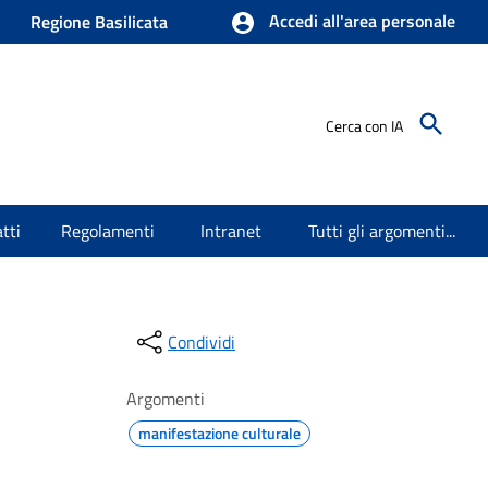
Accedi all'area personale
Regione Basilicata
Cerca con IA
tti
Regolamenti
Intranet
Tutti gli argomenti...
Condividi
Argomenti
manifestazione culturale