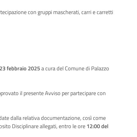
cipazione con gruppi mascherati, carri e carretti
23 febbraio 2025
a cura del Comune di Palazzo
rovato il presente Avviso per partecipare con
edate dalla relativa documentazione, così come
ito Disciplinare allegati, entro le ore
12:00 del