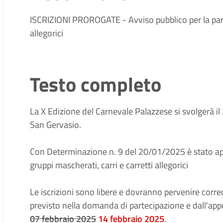
ISCRIZIONI PROROGATE - Avviso pubblico per la parte
allegorici
Testo completo
La X Edizione del Carnevale Palazzese si svolgerà il
San Gervasio.
Con Determinazione n. 9 del 20/01/2025 è stato app
gruppi mascherati, carri e carretti allegorici
Le iscrizioni sono libere e dovranno pervenire corr
previsto nella domanda di partecipazione e dall'appos
07 febbraio 2025
14 febbraio 2025
.