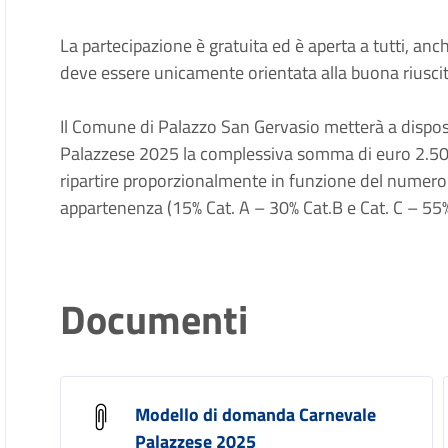
La partecipazione è gratuita ed è aperta a tutti, anc
deve essere unicamente orientata alla buona riusci
Il Comune di Palazzo San Gervasio metterà a disposiz
Palazzese 2025 la complessiva somma di euro 2.500,
ripartire proporzionalmente in funzione del numero de
appartenenza (15% Cat. A – 30% Cat.B e Cat. C – 55%
Documenti
Modello di domanda Carnevale
Palazzese 2025