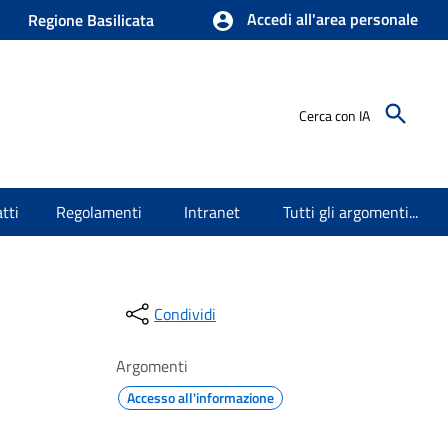
Accedi all'area personale
Regione Basilicata
Cerca con IA
tti
Regolamenti
Intranet
Tutti gli argomenti...
Condividi
Argomenti
Accesso all'informazione