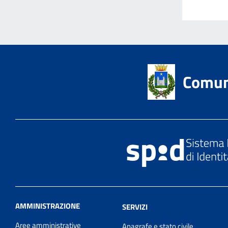
Comun
AMMINISTRAZIONE
SERVIZI
Aree amministrative
Anagrafe e stato civile