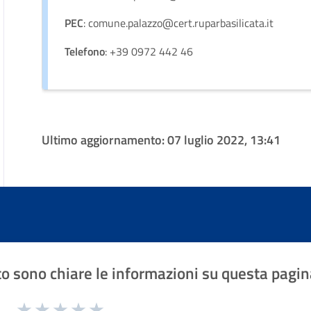
PEC
: comune.palazzo@cert.ruparbasilicata.it
Telefono
: +39 0972 442 46
Ultimo aggiornamento:
07 luglio 2022, 13:41
o sono chiare le informazioni su questa pagin
1 a 5 stelle la pagina