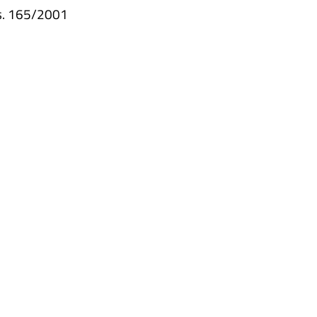
gs. 165/2001