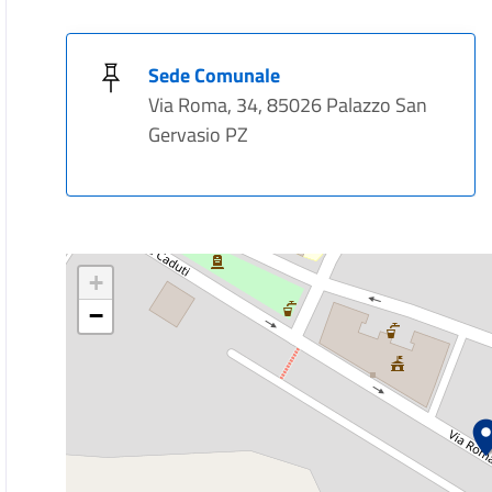
Sede Comunale
Via Roma, 34, 85026 Palazzo San
Gervasio PZ
+
−