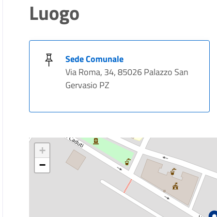
Luogo
Sede Comunale
Via Roma, 34, 85026 Palazzo San
Gervasio PZ
+
−