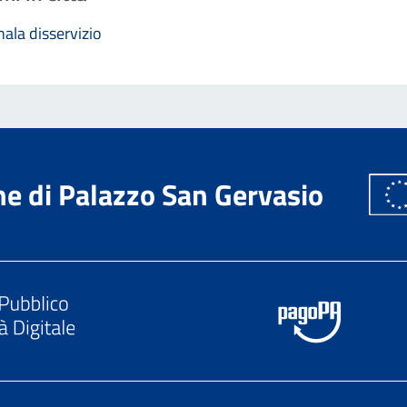
ala disservizio
e di Palazzo San Gervasio