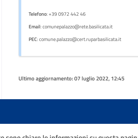
Telefono
: +39 0972 442 46
Email
: comunepalazzo@rete.basilicata.it
PEC
: comune.palazzo@cert.ruparbasilicata.it
Ultimo aggiornamento:
07 luglio 2022, 12:45
o sono chiare le informazioni su questa pagin