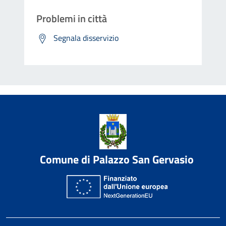
Problemi in città
Segnala disservizio
Comune di Palazzo San Gervasio