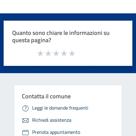
Quanto sono chiare le informazioni su
questa pagina?
Valuta da 1 a 5 stelle la pagina
Valuta 1 stelle su 5
Valuta 2 stelle su 5
Valuta 3 stelle su 5
Valuta 4 stelle su 5
Valuta 5 stelle su 5
Contatta il comune
Leggi le domande frequenti
Richiedi assistenza
Prenota appuntamento