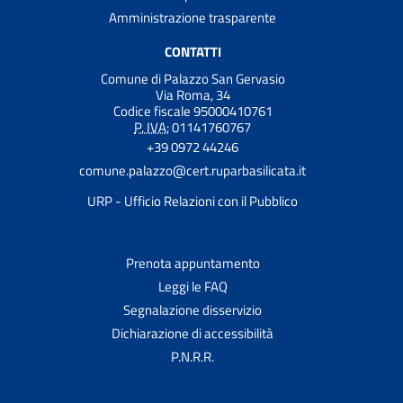
Amministrazione trasparente
CONTATTI
Comune di Palazzo San Gervasio
Via Roma, 34
Codice fiscale 95000410761
P. IVA:
01141760767
+39 0972 44246
comune.palazzo@cert.ruparbasilicata.it
URP - Ufficio Relazioni con il Pubblico
Prenota appuntamento
Leggi le FAQ
Segnalazione disservizio
Dichiarazione di accessibilità
P.N.R.R.