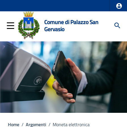
Comune di Palazzo San
Gervasio
Home
/
Argomenti
/
Moneta elettronica