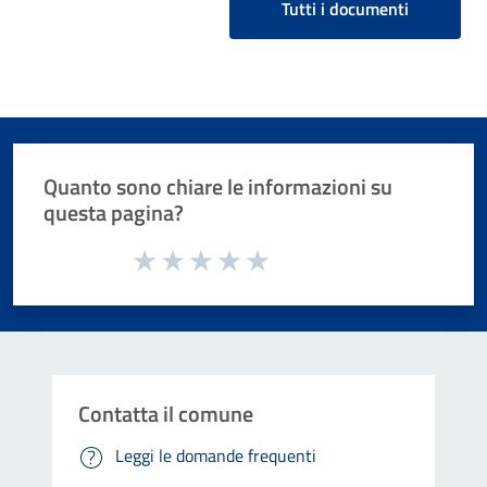
Tutti i documenti
Quanto sono chiare le informazioni su
questa pagina?
Valuta da 1 a 5 stelle la pagina
Valuta 1 stelle su 5
Valuta 2 stelle su 5
Valuta 3 stelle su 5
Valuta 4 stelle su 5
Valuta 5 stelle su 5
Contatta il comune
Leggi le domande frequenti