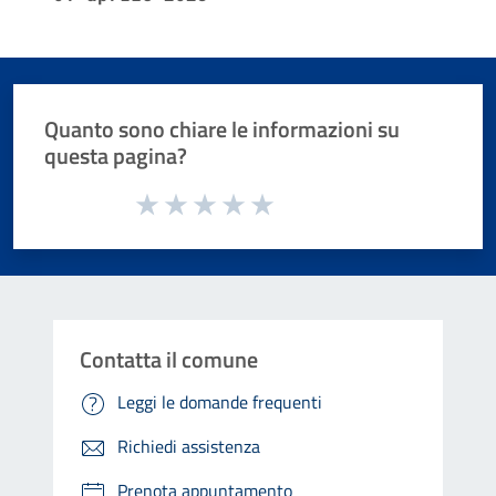
Quanto sono chiare le informazioni su
questa pagina?
Valuta da 1 a 5 stelle la pagina
Valuta 1 stelle su 5
Valuta 2 stelle su 5
Valuta 3 stelle su 5
Valuta 4 stelle su 5
Valuta 5 stelle su 5
Contatta il comune
Leggi le domande frequenti
Richiedi assistenza
Prenota appuntamento