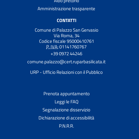
Albo pretorio
Amministrazione trasparente
CONTATTI
Comune di Palazzo San Gervasio
Via Roma, 34
Codice fiscale 95000410761
P. IVA:
01141760767
+39 0972 44246
comune.palazzo@cert.ruparbasilicata.it
URP - Ufficio Relazioni con il Pubblico
Prenota appuntamento
Leggi le FAQ
Segnalazione disservizio
Dichiarazione di accessibilità
P.N.R.R.