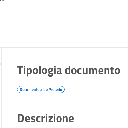
Tipologia documento
Documento albo Pretorio
Descrizione