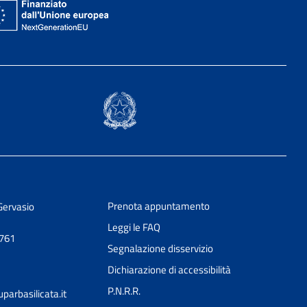
Prenota appuntamento
Gervasio
Leggi le FAQ
0761
Segnalazione disservizio
Dichiarazione di accessibilità
P.N.R.R.
arbasilicata.it