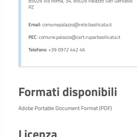
85026 Via Roma, 34, 85026 Palazzo San Gervasio
PZ
Email
: comunepalazzo@rete.basilicata.it
PEC
: comune.palazzo@cert.ruparbasilicata.it
Telefono
: +39 0972 442 46
Formati disponibili
Adobe Portable Document Format (PDF)
Licenza