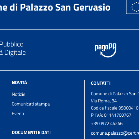
e di Palazzo San Gervasio
NOVITÀ
CONTATTI
Comune di Palazzo San 
Notizie
Via Roma, 34
Comunicati stampa
Codice fiscale 9500041
Eventi
P. IVA:
01141760767
+39 0972 44246
DOCUMENTI E DATI
comune.palazzo@cert.rup