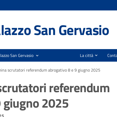
lazzo San Gervasio
alazzo San Gervasio
La città
Conta
ina scrutatori referendum abrogativo 8 e 9 giugno 2025
scrutatori referendum
9 giugno 2025
25