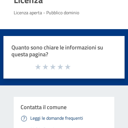
Licenza aperta - Pubblico dominio
Quanto sono chiare le informazioni su
questa pagina?
Valuta da 1 a 5 stelle la pagina
Valuta 1 stelle su 5
Valuta 2 stelle su 5
Valuta 3 stelle su 5
Valuta 4 stelle su 5
Valuta 5 stelle su 5
Contatta il comune
Leggi le domande frequenti