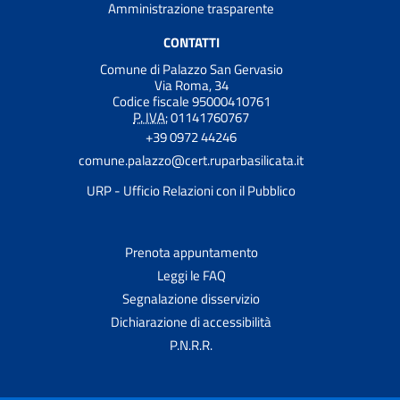
Amministrazione trasparente
CONTATTI
Comune di Palazzo San Gervasio
Via Roma, 34
Codice fiscale 95000410761
P. IVA:
01141760767
+39 0972 44246
comune.palazzo@cert.ruparbasilicata.it
URP - Ufficio Relazioni con il Pubblico
Prenota appuntamento
Leggi le FAQ
Segnalazione disservizio
Dichiarazione di accessibilità
P.N.R.R.