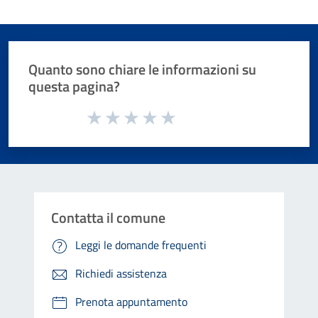
Quanto sono chiare le informazioni su
questa pagina?
Valuta da 1 a 5 stelle la pagina
Valuta 1 stelle su 5
Valuta 2 stelle su 5
Valuta 3 stelle su 5
Valuta 4 stelle su 5
Valuta 5 stelle su 5
Contatta il comune
Leggi le domande frequenti
Richiedi assistenza
Prenota appuntamento