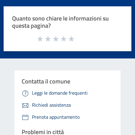
Quanto sono chiare le informazioni su
questa pagina?
Valuta da 1 a 5 stelle la pagina
Valuta 1 stelle su 5
Valuta 2 stelle su 5
Valuta 3 stelle su 5
Valuta 4 stelle su 5
Valuta 5 stelle su 5
Contatta il comune
Leggi le domande frequenti
Richiedi assistenza
Prenota appuntamento
Problemi in città