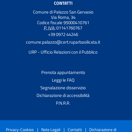
CONTATTI
Comune di Palazzo San Gervasio
Via Roma, 34
Codice fiscale 95000410761
P. IVA:
01141760767
+39 0972 44246
comune.palazzo@cert.ruparbasilicata.it
URP - Ufficio Relazioni con il Pubblico
Prenota appuntamento
Leggi le FAQ
Segnalazione disservizio
Dichiarazione di accessibilità
P.N.R.R.
Privacy-Cookies
|
Note Legali
|
Contatti
|
Dichiarazione di