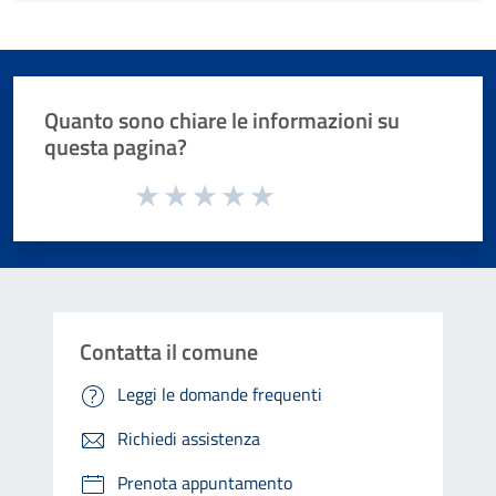
Quanto sono chiare le informazioni su
questa pagina?
Valuta da 1 a 5 stelle la pagina
Valuta 1 stelle su 5
Valuta 2 stelle su 5
Valuta 3 stelle su 5
Valuta 4 stelle su 5
Valuta 5 stelle su 5
Contatta il comune
Leggi le domande frequenti
Richiedi assistenza
Prenota appuntamento