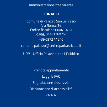
Amministrazione trasparente
CONTATTI
Comune di Palazzo San Gervasio
Via Roma, 34
Codice fiscale 95000410761
P. IVA:
01141760767
+39 0972 44246
comune.palazzo@cert.ruparbasilicata.it
URP - Ufficio Relazioni con il Pubblico
Prenota appuntamento
Leggi le FAQ
Segnalazione disservizio
Dichiarazione di accessibilità
P.N.R.R.