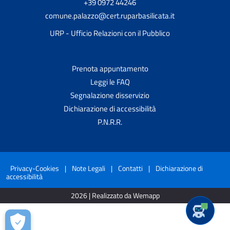
+39 0972 44246
comune.palazzo@cert.ruparbasilicata.it
URP - Ufficio Relazioni con il Pubblico
Prenota appuntamento
Leggi le FAQ
Segnalazione disservizio
Dichiarazione di accessibilità
P.N.R.R.
Privacy-Cookies
|
Note Legali
|
Contatti
|
Dichiarazione di
accessibilità
2026 | Realizzato da Wemapp