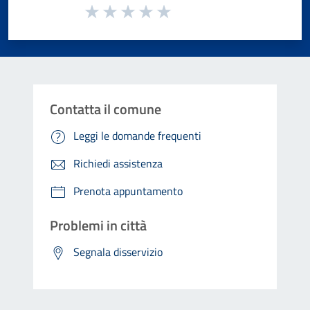
Valuta da 1 a 5 stelle la pagina
Valuta 1 stelle su 5
Valuta 2 stelle su 5
Valuta 3 stelle su 5
Valuta 4 stelle su 5
Valuta 5 stelle su 5
Contatta il comune
Leggi le domande frequenti
Richiedi assistenza
Prenota appuntamento
Problemi in città
Segnala disservizio