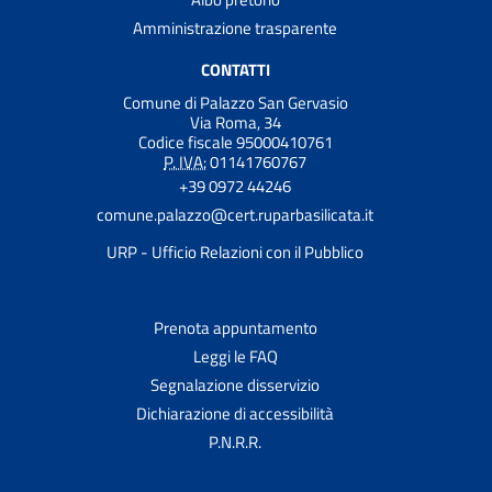
Amministrazione trasparente
CONTATTI
Comune di Palazzo San Gervasio
Via Roma, 34
Codice fiscale 95000410761
P. IVA:
01141760767
+39 0972 44246
comune.palazzo@cert.ruparbasilicata.it
URP - Ufficio Relazioni con il Pubblico
Prenota appuntamento
Leggi le FAQ
Segnalazione disservizio
Dichiarazione di accessibilità
P.N.R.R.