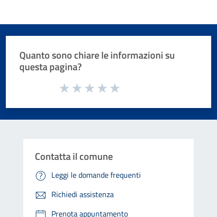
Quanto sono chiare le informazioni su
questa pagina?
Valuta da 1 a 5 stelle la pagina
Valuta 1 stelle su 5
Valuta 2 stelle su 5
Valuta 3 stelle su 5
Valuta 4 stelle su 5
Valuta 5 stelle su 5
Contatta il comune
Leggi le domande frequenti
Richiedi assistenza
Prenota appuntamento