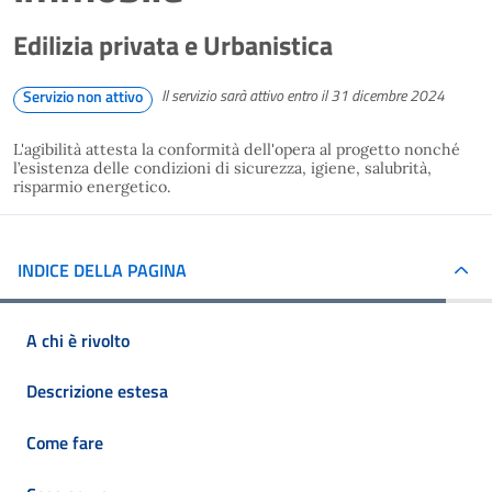
Edilizia privata e Urbanistica
Il servizio sarà attivo entro il 31 dicembre 2024
Servizio non attivo
L'agibilità attesta la conformità dell'opera al progetto nonché
l’esistenza delle condizioni di sicurezza, igiene, salubrità,
risparmio energetico.
INDICE DELLA PAGINA
A chi è rivolto
Descrizione estesa
Come fare