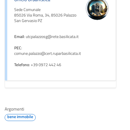
Sede Comunale
85026 Via Roma, 34, 85026 Palazzo
San Gervasio PZ
Email
: utcpalazzosg@rete.basilicata.it
PEC
:
comune.palazzo@cert.ruparbasilicata.it
Telefono
: +39 0972 442 46
Argomenti
bene immobile