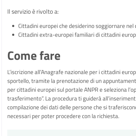
Il servizio è rivolto a:
Cittadini europei che desiderino soggiornare nel
Cittadini extra-europei familiari di cittadini euro
Come fare
L’iscrizione all’Anagrafe nazionale per i cittadini euro
sportello, tramite la prenotazione di un appuntamento.
per cittadini europei sul portale ANPR e seleziona l’op
trasferimento”. La procedura ti guiderà all’inserimento 
compilazione dei dati delle persone che si traferisco
necessari per poter procedere con la richiesta.