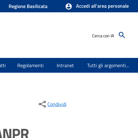
Accedi all'area personale
Regione Basilicata
Cerca con IA
tti
Regolamenti
Intranet
Tutti gli argomenti...
Condividi
 ANPR