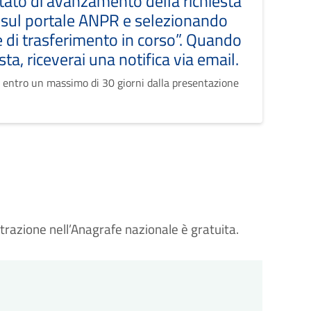
tato di avanzamento della richiesta
 sul portale ANPR e selezionando
 di trasferimento in corso”. Quando
sta, riceverai una notifica via email.
 entro un massimo di 30 giorni dalla presentazione
strazione nell’Anagrafe nazionale è gratuita.