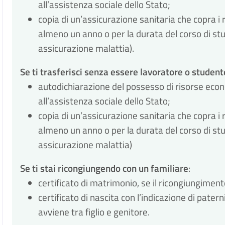
all’assistenza sociale dello Stato;
copia di un’assicurazione sanitaria che copra i ri
almeno un anno o per la durata del corso di stud
assicurazione malattia).
Se ti tras
ferisci senza essere lavoratore o student
autodichiarazione del possesso di risorse econo
all’assistenza sociale dello Stato;
copia di un’assicurazione sanitaria che copra i ri
almeno un anno o per la durata del corso di stud
assicurazione malattia)
Se ti stai ricongiungendo con un familiare
:
certificato di matrimonio, se il ricongiungiment
certificato di nascita con l’indicazione di pater
avviene tra figlio e genitore.