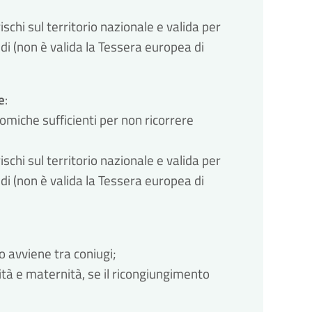
schi sul territorio nazionale e valida per 
i (non è valida la Tessera europea di 
e
:
miche sufficienti per non ricorrere 
schi sul territorio nazionale e valida per 
i (non è valida la Tessera europea di 
o avviene tra coniugi;
nità e maternità, se il ricongiungimento 