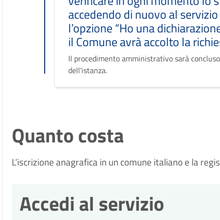
verificare in ogni momento lo s
accedendo di nuovo al servizio
l’opzione “Ho una dichiarazione
il Comune avrà accolto la richie
Il procedimento amministrativo sarà concluso
dell'istanza.
Quanto costa
L’iscrizione anagrafica in un comune italiano e la regi
Accedi al servizio