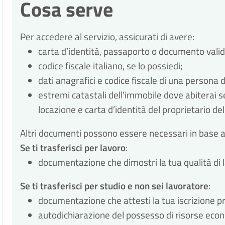
Cosa serve
Per accedere al servizio, assicurati di avere:
carta d’identità, passaporto o documento valido
codice fiscale italiano, se lo possiedi;
dati anagrafici e codice fiscale di una persona de
estremi catastali dell’immobile dove abiterai se 
locazione e carta d’identità del proprietario de
Altri documenti possono essere necessari in base ai 
Se ti trasferisci per lavoro
:
documentazione che dimostri la tua qualità di
Se ti 
trasferisci per studio e non sei lavoratore
:
documentazione che attesti la tua iscrizione pr
autodichiarazione del possesso di risorse econo