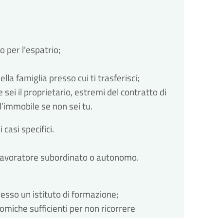
 per l’espatrio;
lla famiglia presso cui ti trasferisci;
sei il proprietario, estremi del contratto di 
ll’immobile se non sei tu.
casi specifici.
 lavoratore subordinato o autonomo.
esso un istituto di formazione;
miche sufficienti per non ricorrere 