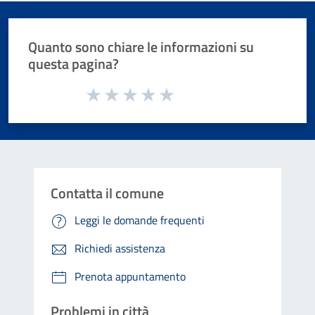
Quanto sono chiare le informazioni su
questa pagina?
Valuta da 1 a 5 stelle la pagina
Valuta 1 stelle su 5
Valuta 2 stelle su 5
Valuta 3 stelle su 5
Valuta 4 stelle su 5
Valuta 5 stelle su 5
Contatta il comune
Leggi le domande frequenti
Richiedi assistenza
Prenota appuntamento
Problemi in città