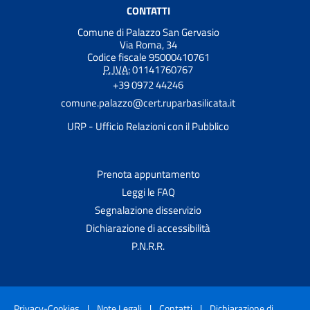
CONTATTI
Comune di Palazzo San Gervasio
Via Roma, 34
Codice fiscale 95000410761
P. IVA:
01141760767
+39 0972 44246
comune.palazzo@cert.ruparbasilicata.it
URP - Ufficio Relazioni con il Pubblico
Prenota appuntamento
Leggi le FAQ
Segnalazione disservizio
Dichiarazione di accessibilità
P.N.R.R.
Privacy-Cookies
|
Note Legali
|
Contatti
|
Dichiarazione di