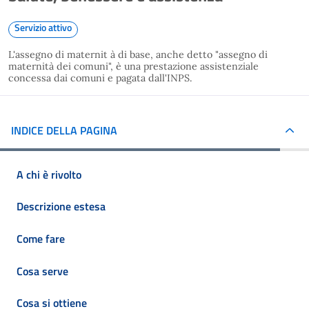
Servizio attivo
L'assegno di maternit à di base, anche detto "assegno di
maternità dei comuni", è una prestazione assistenziale
concessa dai comuni e pagata dall'INPS.
INDICE DELLA PAGINA
A chi è rivolto
Descrizione estesa
Come fare
Cosa serve
Cosa si ottiene