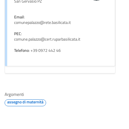
San Gervasio PZ
Email
:
comunepalazzo@rete.basilicata.it
PEC
:
comune.palazzo@cert.ruparbasilicata.it
Telefono
: +39 0972 442 46
Argomenti
assegno di maternità