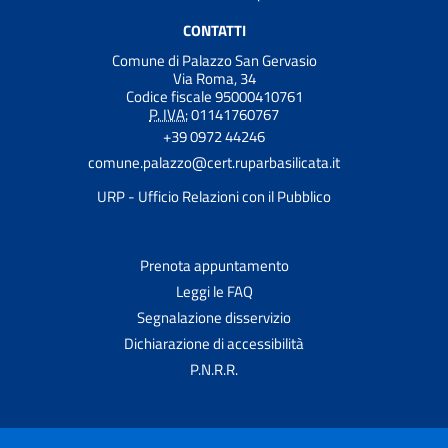
CONTATTI
Comune di Palazzo San Gervasio
Via Roma, 34
Codice fiscale 95000410761
P. IVA:
01141760767
+39 0972 44246
comune.palazzo@cert.ruparbasilicata.it
URP - Ufficio Relazioni con il Pubblico
Prenota appuntamento
Leggi le FAQ
Segnalazione disservizio
Dichiarazione di accessibilità
P.N.R.R.