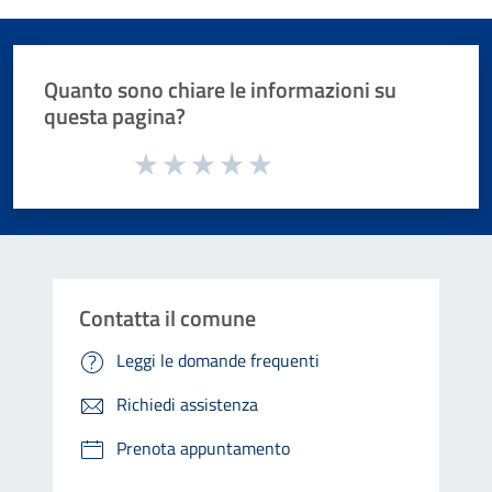
Quanto sono chiare le informazioni su
questa pagina?
Valuta da 1 a 5 stelle la pagina
Valuta 1 stelle su 5
Valuta 2 stelle su 5
Valuta 3 stelle su 5
Valuta 4 stelle su 5
Valuta 5 stelle su 5
Contatta il comune
Leggi le domande frequenti
Richiedi assistenza
Prenota appuntamento