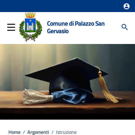
Comune di Palazzo San
Gervasio
Home
/
Argomenti
/
Istruzione