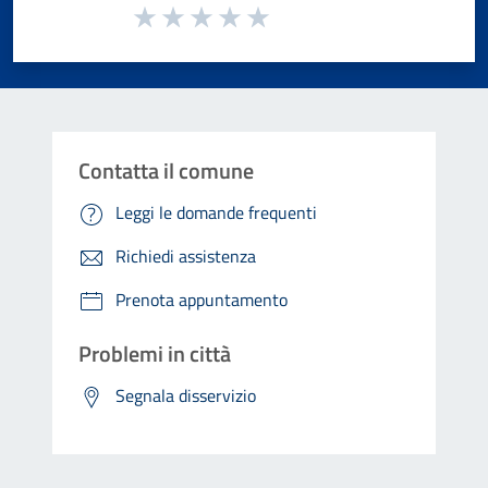
Valuta da 1 a 5 stelle la pagina
Valuta 1 stelle su 5
Valuta 2 stelle su 5
Valuta 3 stelle su 5
Valuta 4 stelle su 5
Valuta 5 stelle su 5
Contatta il comune
Leggi le domande frequenti
Richiedi assistenza
Prenota appuntamento
Problemi in città
Segnala disservizio