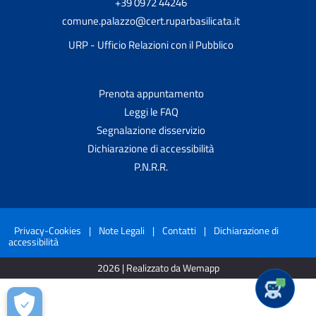
+39 0972 44246
comune.palazzo@cert.ruparbasilicata.it
URP - Ufficio Relazioni con il Pubblico
Prenota appuntamento
Leggi le FAQ
Segnalazione disservizio
Dichiarazione di accessibilità
P.N.R.R.
Privacy-Cookies
|
Note Legali
|
Contatti
|
Dichiarazione di
accessibilità
2026 | Realizzato da Wemapp