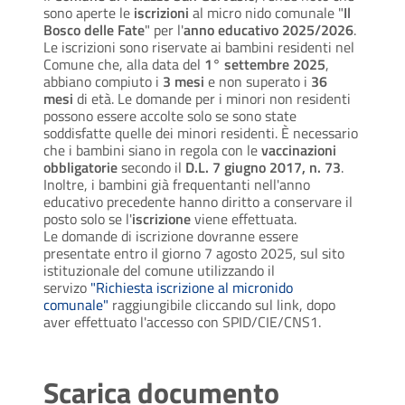
sono aperte le
iscrizioni
al micro nido comunale "
Il
Bosco delle Fate
" per l'
anno educativo 2025/2026
.
Le iscrizioni sono riservate ai bambini residenti nel
Comune che, alla data del
1° settembre 2025
,
abbiano compiuto i
3 mesi
e non superato i
36
mesi
di età. Le domande per i minori non residenti
possono essere accolte solo se sono state
soddisfatte quelle dei minori residenti. È necessario
che i bambini siano in regola con le
vaccinazioni
obbligatorie
secondo il
D.L. 7 giugno 2017, n. 73
.
Inoltre, i bambini già frequentanti nell'anno
educativo precedente hanno diritto a conservare il
posto solo se l'
iscrizione
viene effettuata.
Le domande di iscrizione dovranne essere
presentate entro il giorno 7 agosto 2025, sul sito
istituzionale del comune utilizzando il
servizo
"Richiesta iscrizione al micronido
comunale"
raggiungibile cliccando sul link, dopo
aver effettuato l'accesso con SPID/CIE/CNS1.
Scarica documento