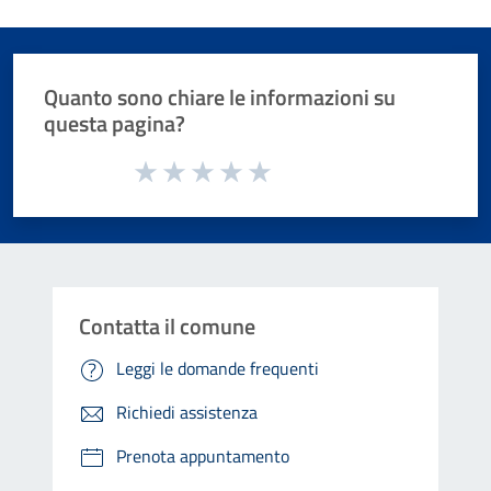
Quanto sono chiare le informazioni su
questa pagina?
Valuta da 1 a 5 stelle la pagina
Valuta 1 stelle su 5
Valuta 2 stelle su 5
Valuta 3 stelle su 5
Valuta 4 stelle su 5
Valuta 5 stelle su 5
Contatta il comune
Leggi le domande frequenti
Richiedi assistenza
Prenota appuntamento