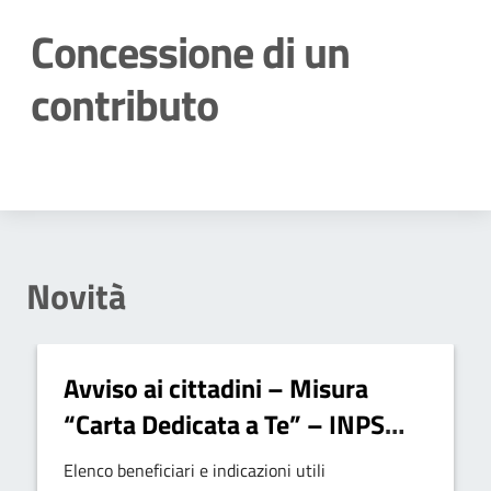
Concessione di un
contributo
Dettagli della notizia
Novità
Avviso ai cittadini – Misura
“Carta Dedicata a Te” – INPS
anno 2025
Elenco beneficiari e indicazioni utili