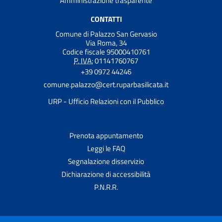
Amministrazione trasparente
CONTATTI
Comune di Palazzo San Gervasio
Via Roma, 34
Codice fiscale 95000410761
P. IVA:
01141760767
+39 0972 44246
comune.palazzo@cert.ruparbasilicata.it
URP - Ufficio Relazioni con il Pubblico
Prenota appuntamento
Leggi le FAQ
Segnalazione disservizio
Dichiarazione di accessibilità
P.N.R.R.