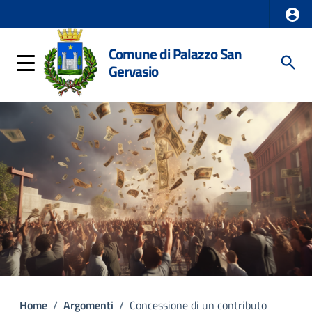
Comune di Palazzo San
Gervasio
Home
/
Argomenti
/
Concessione di un contributo