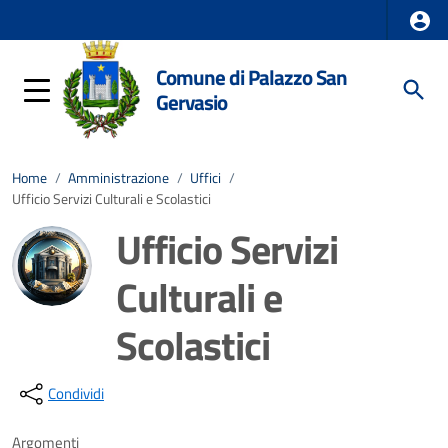
Comune di Palazzo San
Gervasio
Home
/
Amministrazione
/
Uffici
/
Ufficio Servizi Culturali e Scolastici
Ufficio Servizi
Culturali e
Scolastici
Dettagli della notizia
Condividi
Argomenti