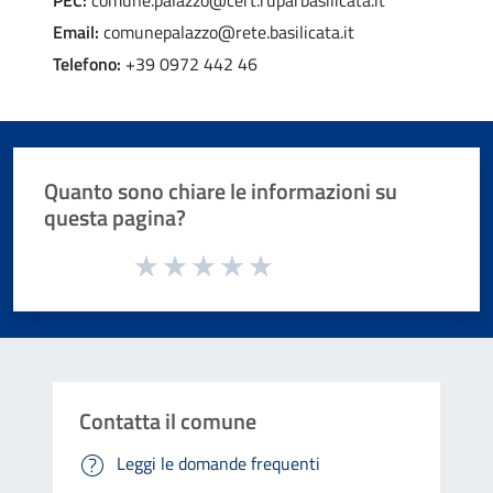
Email:
comunepalazzo@rete.basilicata.it
Telefono:
+39 0972 442 46
Quanto sono chiare le informazioni su
questa pagina?
Valuta da 1 a 5 stelle la pagina
Valuta 1 stelle su 5
Valuta 2 stelle su 5
Valuta 3 stelle su 5
Valuta 4 stelle su 5
Valuta 5 stelle su 5
Contatta il comune
Leggi le domande frequenti