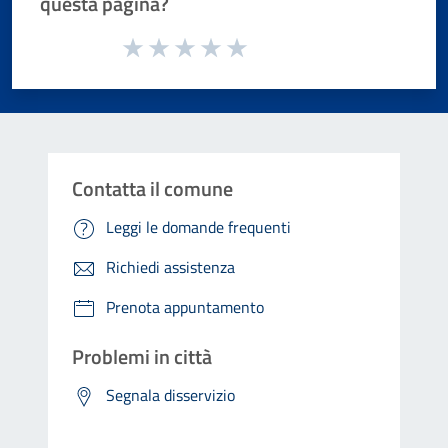
questa pagina?
Valuta da 1 a 5 stelle la pagina
Valuta 1 stelle su 5
Valuta 2 stelle su 5
Valuta 3 stelle su 5
Valuta 4 stelle su 5
Valuta 5 stelle su 5
Contatta il comune
Leggi le domande frequenti
Richiedi assistenza
Prenota appuntamento
Problemi in città
Segnala disservizio