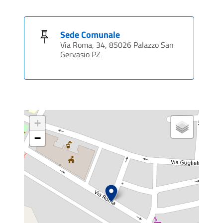
Sede Comunale
Via Roma, 34, 85026 Palazzo San
Gervasio PZ
+
−