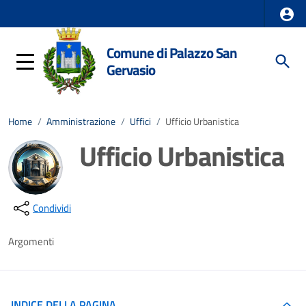
Comune di Palazzo San
Gervasio
Home
/
Amministrazione
/
Uffici
/
Ufficio Urbanistica
Ufficio Urbanistica
Dettagli della notizia
Condividi
Argomenti
INDICE DELLA PAGINA