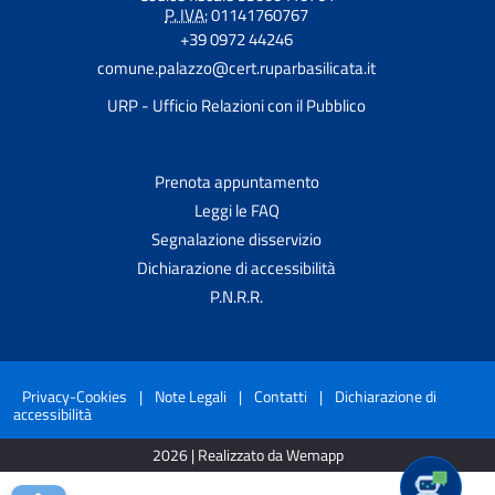
P. IVA:
01141760767
+39 0972 44246
comune.palazzo@cert.ruparbasilicata.it
URP - Ufficio Relazioni con il Pubblico
Prenota appuntamento
Leggi le FAQ
Segnalazione disservizio
Dichiarazione di accessibilità
P.N.R.R.
Privacy-Cookies
|
Note Legali
|
Contatti
|
Dichiarazione di
accessibilità
2026 | Realizzato da Wemapp