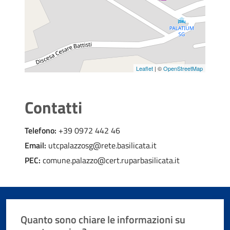
Leaflet
| ©
OpenStreetMap
Contatti
Telefono:
+39 0972 442 46
Email:
utcpalazzosg@rete.basilicata.it
PEC:
comune.palazzo@cert.ruparbasilicata.it
Quanto sono chiare le informazioni su